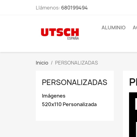
Llámenos:
680199494
ALUMINIO
A
Inicio
PERSONALIZADAS
P
PERSONALIZADAS
Imágenes
520x110 Personalizada