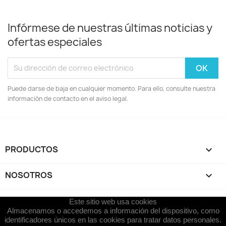
Infórmese de nuestras últimas noticias y
ofertas especiales
Puede darse de baja en cualquier momento. Para ello, consulte nuestra
información de contacto en el aviso legal.
PRODUCTOS

NOSOTROS

SU CUENTA

Este sitio web usa cookies
Almacenamos o accedemos a información del dispositivo, como
identificadores únicos en las cookies para tratar datos personales.