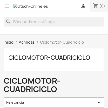
shopping_cart


(0)
search
Inicio
Acrílicas
Ciclomotor-Cuadriciclo
CICLOMOTOR-CUADRICICLO
CICLOMOTOR-
CUADRICICLO

Relevancia